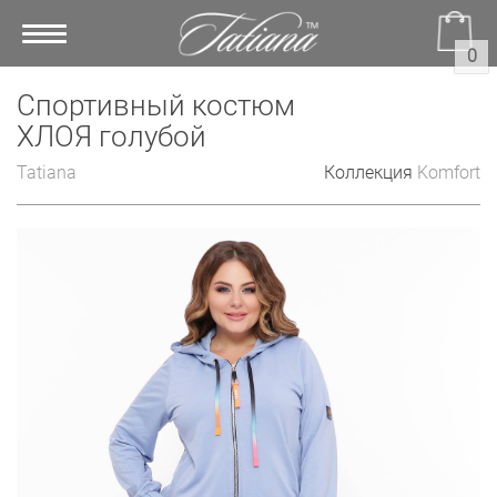
Toggle
0
navigation
Спортивный костюм
ХЛОЯ голубой
Tatiana
Коллекция
Komfort