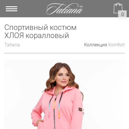
Toggle
0
navigation
Спортивный костюм
ХЛОЯ коралловый
Tatiana
Коллекция
Komfort