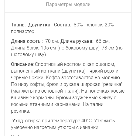
Параметры модели
Ткань: Двунитка
.
Состав:
80% - хлопок,
2
0% -
полиэстер.
Длина кофты:
70 см.
Длина рукава:
66 см.
Длина брюк: 105 см (по боковому шву), 73 см (по
шаговому шву).
Описание
: Спортивный костюм с капюшоном,
выполенный из ткани (двунитка) - яркий верх и
черные брюки. Кофта застегивается на молнию.
По низу кофты, брюк и рукава широкая "резинка"
(манжеты из основной ткани). На полочках косые
вшивные карманы. Брюки зауженные к низу с
косыми втачными карманами. На талии
резинка.
Уход
: стирка при температуре 40°C. Утюжить
умеренно нагретым утюгом с изнанки.