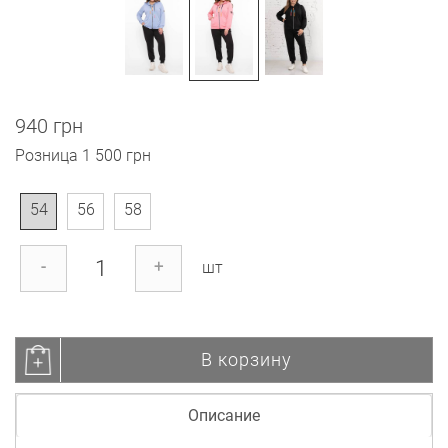
940 грн
Розница
1 500 грн
54
56
58
-
+
шт
В корзину
Описание