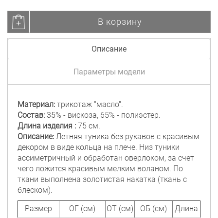
В корзину
Описание
Параметры модели
Материал:
трикотаж "масло".
Состав:
35% - вискоза, 65% - полиэстер.
Длина изделия :
75 см.
Описание:
Летняя туника без рукавов с красивым
декором в виде кольца на плече. Низ туники
ассиметричный и обработан оверлоком, за счет
чего ложится красивым мелким воланом. По
ткани выполнена золотистая накатка (ткань с
блеском).
Размер
ОГ (см)
ОТ (см)
ОБ (см)
Длина