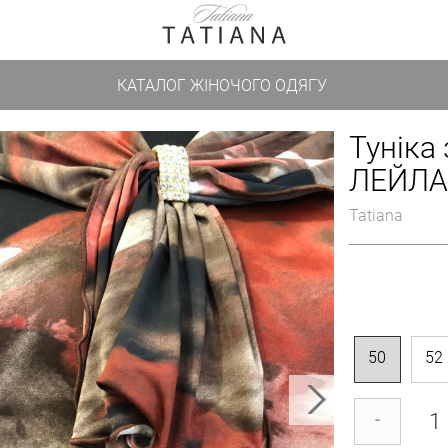
КАТАЛОГ ЖІНОЧОГО ОДЯГУ
Туніка
ЛЕЙЛА
Tatiana
50
52
-