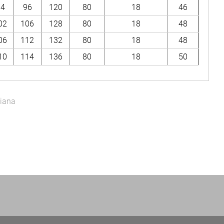
94
96
120
80
18
46
02
106
128
80
18
48
06
112
132
80
18
48
10
114
136
80
18
50
iana