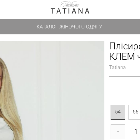
КАТАЛОГ ЖІНОЧОГО ОДЯГУ
Плісир
КЛЕМ 
Tatiana
54
56
-