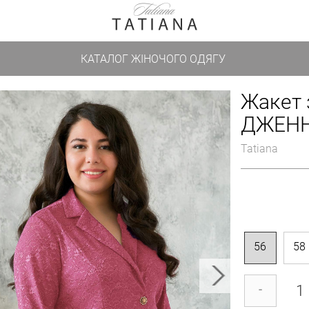
КАТАЛОГ ЖІНОЧОГО ОДЯГУ
Жакет 
ДЖЕНН
Tatiana
56
58
-