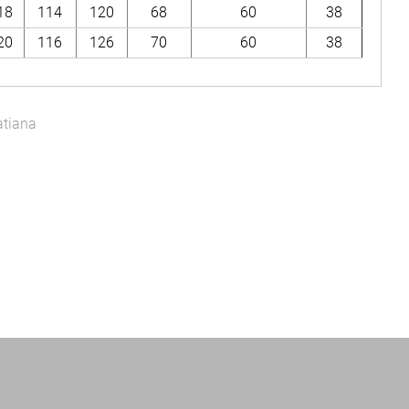
18
114
120
68
60
38
20
116
126
70
60
38
atiana