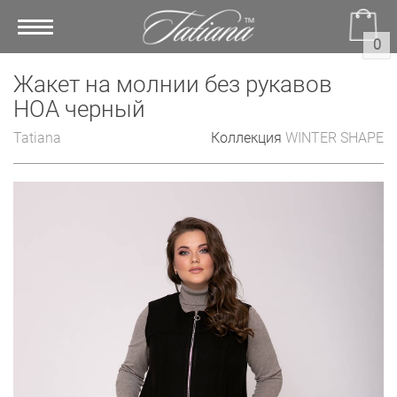
Toggle
0
navigation
Жакет на молнии без рукавов
НОА черный
Tatiana
Коллекция
WINTER SHAPE