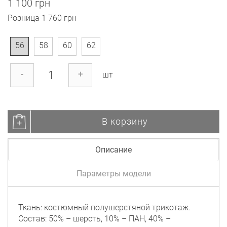
1 100 грн
Розница
1 760 грн
56
58
60
62
-
+
шт
В корзину
Описание
Параметры модели
Ткань: костюмный полушерстяной трикотаж.
Состав: 50% – шерсть, 10% – ПАН, 40% –