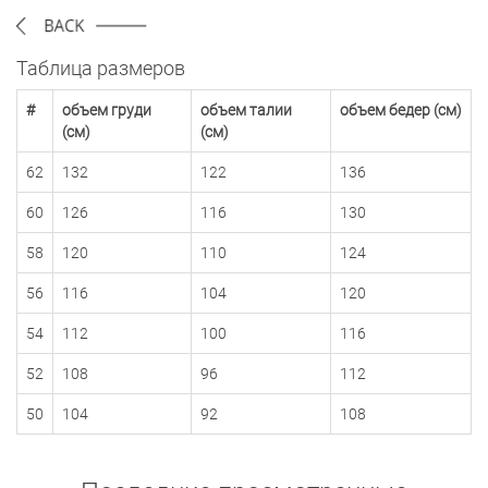
Таблица размеров
#
объем груди
объем талии
объем бедер (см)
(см)
(см)
62
132
122
136
60
126
116
130
58
120
110
124
56
116
104
120
54
112
100
116
52
108
96
112
50
104
92
108