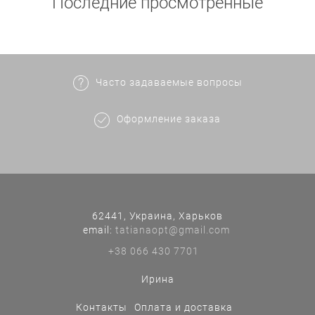
Последние просмотренные
Часто задаваемые вопросы
Оформление заказа
62441, Украина, Харьков
еmail:
tatianaopt@gmail.com
+38 066 430 7701
Ирина
Контакты
Оплата и доставка