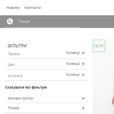
Новини
Контакти
ФІЛЬТРИ
Колекції
Tatiana
Колекції
Zefir
Колекції
No brand
Скасувати всі фільтри
Основні группи
Розмір